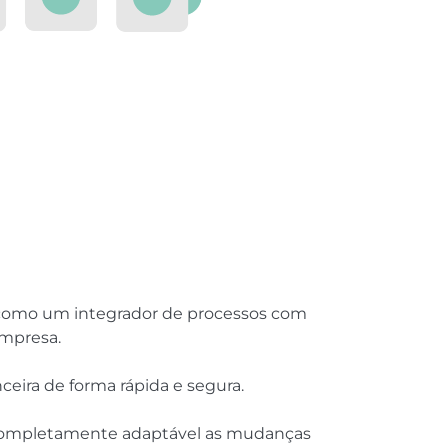
a como um integrador de processos com
empresa.
ceira de forma rápida e segura.
é completamente adaptável as mudanças