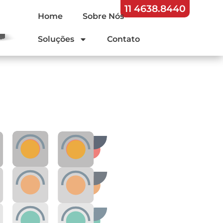
11 4638.8440
Home
Sobre Nós
Soluções
Contato