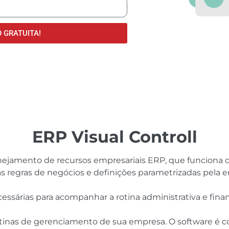
GRATUITA!
ERP Visual Controll
anejamento de recursos empresariais ERP, que funcion
s regras de negócios e definições parametrizadas pela 
essárias para acompanhar a rotina administrativa e finan
rotinas de gerenciamento de sua empresa. O software 