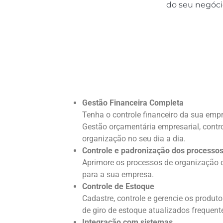
do seu negócio
Como o
Gestão Financeira Completa
Tenha o controle financeiro da sua emp
Gestão orçamentária empresarial, contro
organização no seu dia a dia.
Controle e padronização dos processo
Aprimore os processos de organização d
para a sua empresa.
Controle de Estoque
Cadastre, controle e gerencie os produt
de giro de estoque atualizados frequen
Integração com sistemas