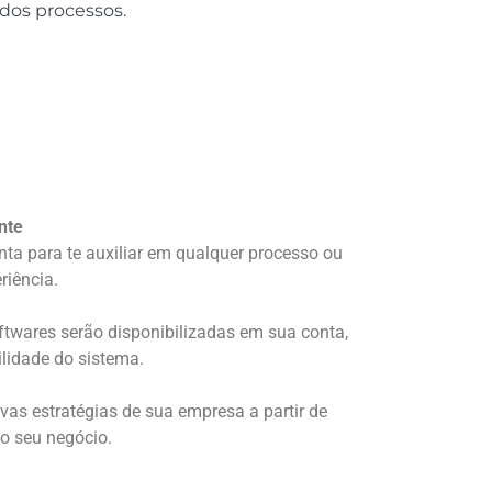
 dos processos.
horar o
nte
nta para te auxiliar em qualquer processo ou
riência.
ftwares serão disponibilizadas em sua conta,
lidade do sistema.
ovas estratégias de sua empresa a partir de
 o seu negócio.