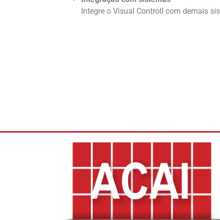
Integre o Visual Controll com demais s