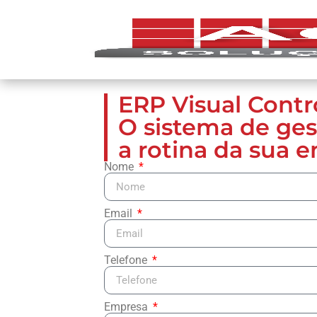
ERP Visual Contro
O sistema de gest
a rotina da sua 
Nome
Email
Telefone
Empresa